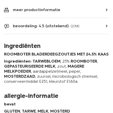
meer productinformatie
beoordeling: 4.5 (uitstekend)
(238)
ingrediënten
ROOMBOTER BLADERDEEGZOUTJES MET 24.5% KAAS
Ingrediënten:
TARWEBLOEM
, 25%
ROOMBOTER
,
GEPASTEURISEERDE MELK
, zout,
MAGERE
MELKPOEDER
, aardappelzetmeel, peper,
MOSTERDZAAD
, zuursel, microbiologisch stremsel,
conserveermiddel E251, kleurstof E160a.
allergie-informatie
bevat
GLUTEN
,
TARWE
,
MELK
,
MOSTERD