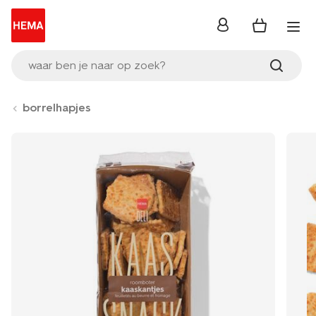
inloggen
waar ben je naar op zoek?
borrelhapjes