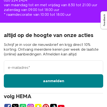
020 224 2424
van maandag tot en met vrijdag van 8.30 tot 21.00 uur
zaterdag van 09.00 tot 18.00 uur
* raamdecoratie van 10.00 tot 18.00 uur
Feedback
altijd op de hoogte van onze acties
Schrijf je in voor de nieuwsbrief en krijg direct 10%
korting. Ontvang meerdere keren per week de laatste
(online) aanbiedingen. Afmelden kan altijd.
e-
mailadres
aanmelden
volg HEMA