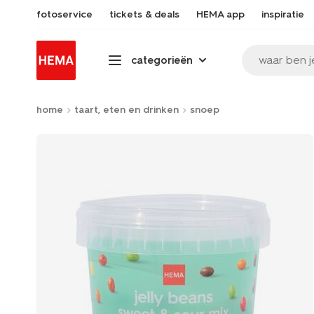
fotoservice
tickets & deals
HEMA app
inspiratie
waar ben j
categorieën
home
taart, eten en drinken
snoep