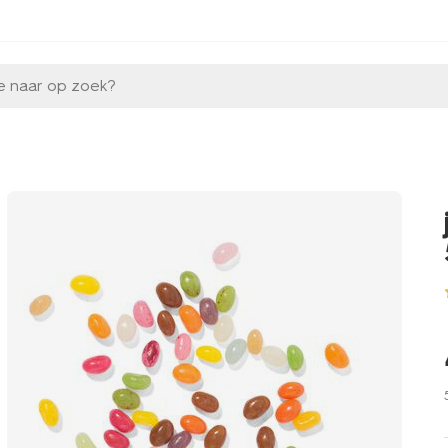
e naar op zoek?