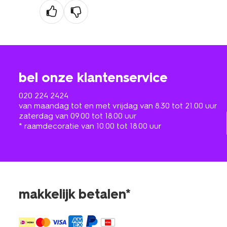
bel onze klantenservice
020 224 2424
van maandag tot en met vrijdag van 8.30 tot 21.00 uur
zaterdag van 09.00 tot 18.00 uur
* raamdecoratie van 10.00 tot 18.00 uur
makkelijk betalen*