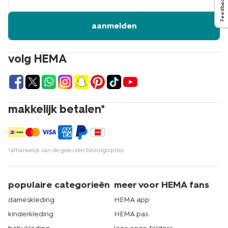
Feedback
aanmelden
volg HEMA
makkelijk betalen*
*afhankelijk van de gekozen bezorgopties
populaire categorieën
meer voor HEMA fans
dameskleding
HEMA app
kinderkleding
HEMA pas