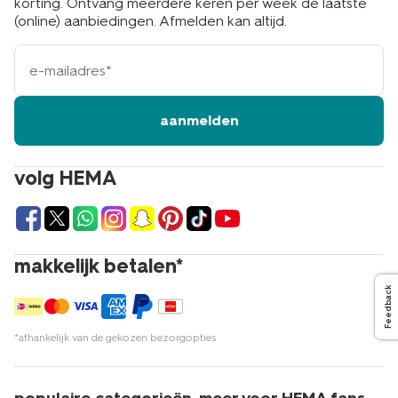
korting. Ontvang meerdere keren per week de laatste
(online) aanbiedingen. Afmelden kan altijd.
e-
mailadres
aanmelden
volg HEMA
makkelijk betalen*
Feedback
*afhankelijk van de gekozen bezorgopties