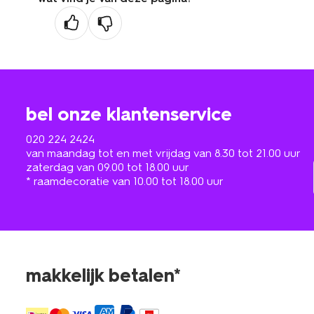
bel onze klantenservice
020 224 2424
van maandag tot en met vrijdag van 8.30 tot 21.00 uur
zaterdag van 09.00 tot 18.00 uur
* raamdecoratie van 10.00 tot 18.00 uur
makkelijk betalen*