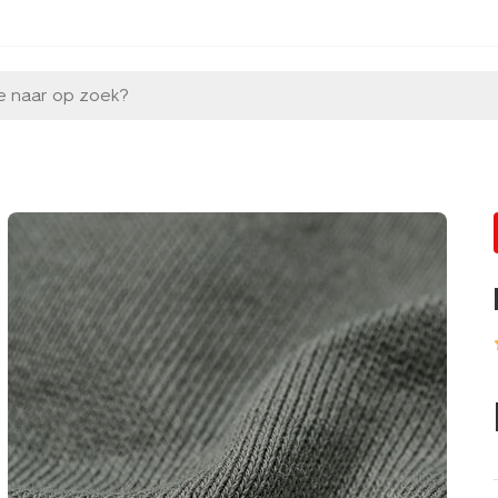
e naar op zoek?