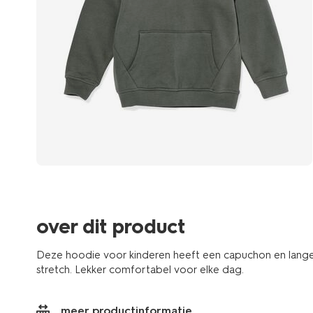
over dit product
Deze hoodie voor kinderen heeft een capuchon en lang
stretch. Lekker comfortabel voor elke dag.
meer productinformatie