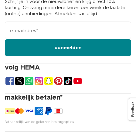
Schrijf je in voor de nieuwsbrief en krijg direct 10%
korting. Ontvang meerdere keren per week de laatste
(online) aanbiedingen. Afmelden kan altijd.
e-
mailadres
aanmelden
volg HEMA
makkelijk betalen*
Feedback
*afhankelijk van de gekozen bezorgopties