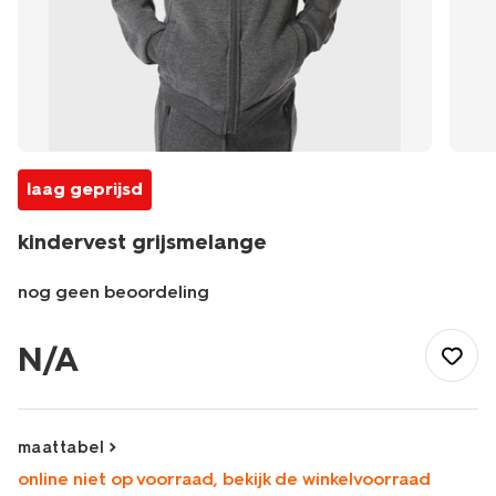
laag geprijsd
kindervest grijsmelange
nog geen beoordeling
/kind/jongenskleding/vesten/kindervest-
grijsmelange-
N/A
30712503GREYMELANGE.html
maattabel
online niet op voorraad, bekijk de winkelvoorraad