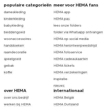
populaire categorieën
meer voor HEMA fans
dameskleding
HEMA app
kinderkleding
HEMA pas
babykleding
lees onze folders
beddengoed
folder via Whatsapp ontvangen
woonaccessoires
HEMA op social media
handdoeken
HEMA herontwerpwedstrijd
raamdecoratie
HEMA fotoservice
speelgoed
HEMA cadeaukaarten
gebak
HEMA tickets
koffie
HEMA verzekeringen
inspiratie
nieuws
over HEMA
internationaal
over ons bedrijf
HEMA België
werken bij HEMA
HEMA Duitsland