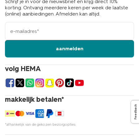
Schrijf je in voor de nieuwsbrief en krijg direct 10%
korting. Ontvang meerdere keren per week de laatste
(online) aanbiedingen. Afmelden kan altijd.
e-
mailadres
aanmelden
volg HEMA
makkelijk betalen*
Feedback
*afhankelijk van de gekozen bezorgopties