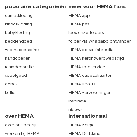
populaire categorieën
meer voor HEMA fans
dameskleding
HEMA app
kinderkleding
HEMA pas
babykleding
lees onze folders
beddengoed
folder via Whatsapp ontvangen
woonaccessoires
HEMA op social media
handdoeken
HEMA herontwerpwedstrijd
raamdecoratie
HEMA fotoservice
speelgoed
HEMA cadeaukaarten
gebak
HEMA tickets
koffie
HEMA verzekeringen
inspiratie
nieuws
over HEMA
internationaal
over ons bedrijf
HEMA België
werken bij HEMA
HEMA Duitsland