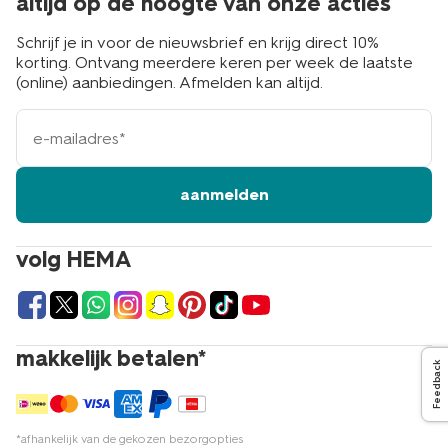
altijd op de hoogte van onze acties
Schrijf je in voor de nieuwsbrief en krijg direct 10%
korting. Ontvang meerdere keren per week de laatste
(online) aanbiedingen. Afmelden kan altijd.
e-
mailadres
aanmelden
volg HEMA
makkelijk betalen*
Feedback
*afhankelijk van de gekozen bezorgopties