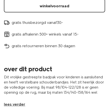
winkelvoorraad
gratis thuisbezorgd vanaf30.-
gratis afhalenin 500+ winkels vanaf 15.-
gratis retourneren binnen 30 dagen
over dit product
Dit vrolijke gestreepte badpak voor kinderen is aansluitend
en heeft verstelbare schouderbandjes. Het zit heerlijk door
de volledige voering. Bij maat 98/104-122/128 is er geen
opening op de rug, maar bij maten 134/140-158/164 wel.
lees verder