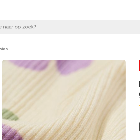
e naar op zoek?
sies