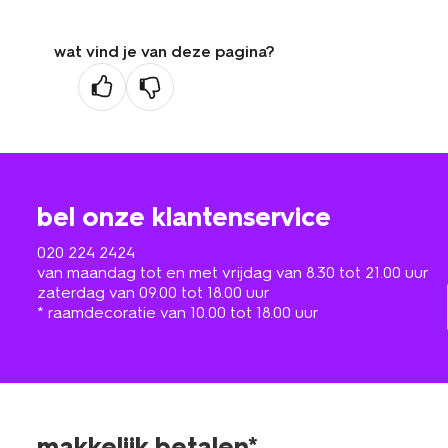
wat vind je van deze pagina?
bel onze klantenservice
020 224 2424
van maandag tot en met vrijdag van 8.30 tot 21.00 uur
zaterdag van 09.00 tot 18.00 uur
* raamdecoratie van 10.00 tot 18.00 uur
makkelijk betalen*