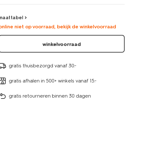
gebroken-
wit-
23001540OFFWHITE.html
maattabel
online niet op voorraad, bekijk de winkelvoorraad
winkelvoorraad
gratis thuisbezorgd vanaf 30.-
gratis afhalen in 500+ winkels vanaf 15.-
gratis retourneren binnen 30 dagen