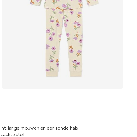
int, lange mouwen en een ronde hals.
n zachte stof.