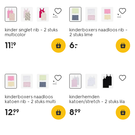
+2
+1
kinder singlet rib - 2 stuks
kinderboxers naadloos rib -
multicolor
2 stuks lime
11
.
6
.
–
19
2 stuks
2 stuks
+1
kinderboxers naadloos
kinderhemden
katoen rib - 2 stuks multi
katoen/stretch - 2 stuks lila
12
.
8
.
99
99
2 stuks
2 stuks
laag geprijsd
laag geprijsd