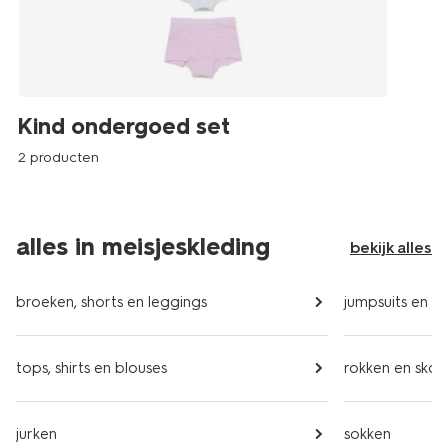
Kind ondergoed set
2 producten
alles in meisjeskleding
bekijk alles
broeken, shorts en leggings
jumpsuits en kl
tops, shirts en blouses
rokken en skor
jurken
sokken