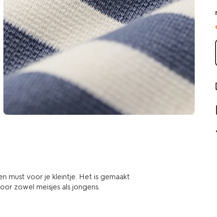
en must voor je kleintje. Het is gemaakt
voor zowel meisjes als jongens.