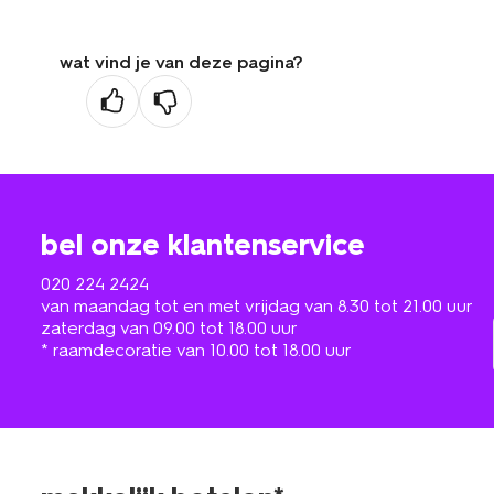
wat vind je van deze pagina?
bel onze klantenservice
020 224 2424
van maandag tot en met vrijdag van 8.30 tot 21.00 uur
zaterdag van 09.00 tot 18.00 uur
* raamdecoratie van 10.00 tot 18.00 uur