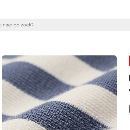
e naar op zoek?