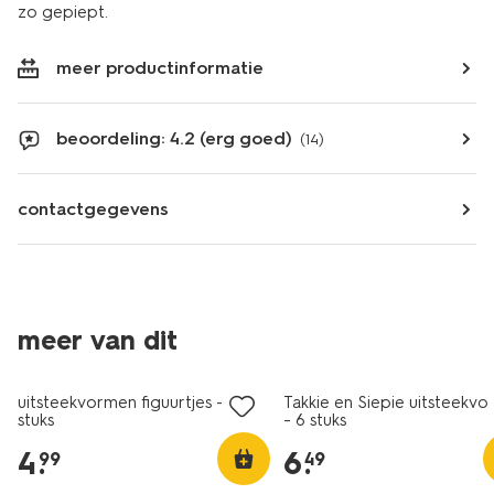
zo gepiept.
meer productinformatie
beoordeling: 4.2 (erg goed)
(14)
contactgegevens
meer van dit
uitsteekvormen figuurtjes - 6
Takkie en Siepie uitsteekv
stuks
- 6 stuks
4
.
6
.
99
49