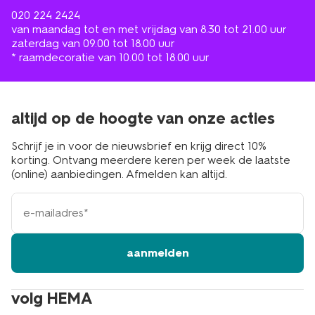
020 224 2424
van maandag tot en met vrijdag van 8.30 tot 21.00 uur
zaterdag van 09.00 tot 18.00 uur
* raamdecoratie van 10.00 tot 18.00 uur
altijd op de hoogte van onze acties
Schrijf je in voor de nieuwsbrief en krijg direct 10%
korting. Ontvang meerdere keren per week de laatste
(online) aanbiedingen. Afmelden kan altijd.
e-
mailadres
aanmelden
volg HEMA