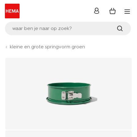
inloggen
waar ben je naar op zoek?
kleine en grote springvorm groen
Product-
set
image