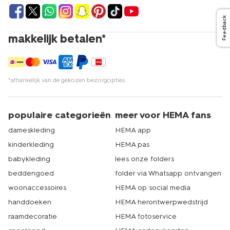
Feedback
makkelijk betalen*
*afhankelijk van de gekozen bezorgopties
populaire categorieën
meer voor HEMA fans
dameskleding
HEMA app
kinderkleding
HEMA pas
babykleding
lees onze folders
beddengoed
folder via Whatsapp ontvangen
woonaccessoires
HEMA op social media
handdoeken
HEMA herontwerpwedstrijd
raamdecoratie
HEMA fotoservice