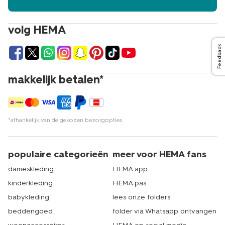
volg HEMA
Feedback
makkelijk betalen*
*afhankelijk van de gekozen bezorgopties
populaire categorieën
meer voor HEMA fans
dameskleding
HEMA app
kinderkleding
HEMA pas
babykleding
lees onze folders
beddengoed
folder via Whatsapp ontvangen