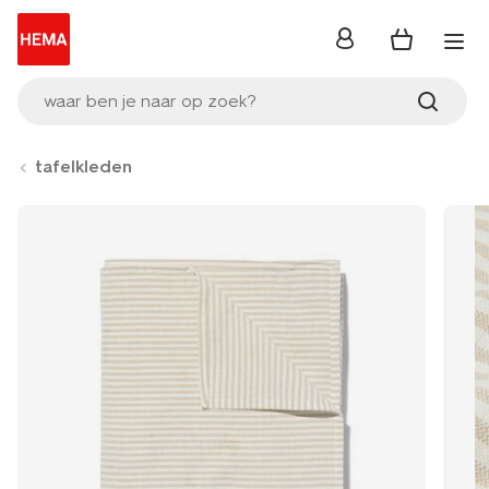
inloggen
waar ben je naar op zoek?
tafelkleden