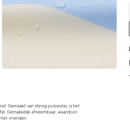
eil. Gemaakt van stevig polyester, is het
afel. Gemakkelijk afneembaar, waardoor
 met vrienden.