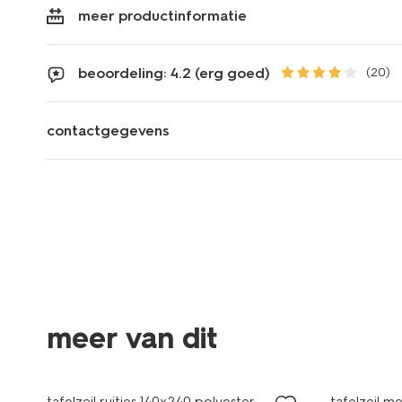
meer productinformatie
beoordeling: 4.2 (erg goed)
(20)
contactgegevens
meer van dit
tafelzeil ruitjes 140x240 polyester
tafelzeil 