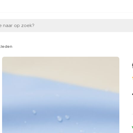
e naar op zoek?
kleden