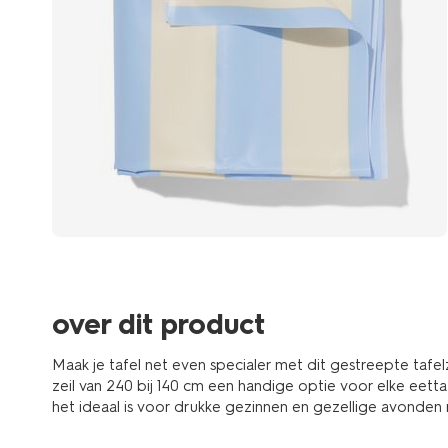
over dit product
Maak je tafel net even specialer met dit gestreepte tafelz
zeil van 240 bij 140 cm een handige optie voor elke eett
het ideaal is voor drukke gezinnen en gezellige avonden