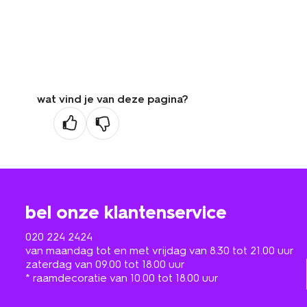
wat vind je van deze pagina?
bel onze klantenservice
020 224 2424
van maandag tot en met vrijdag van 8.30 tot 21.00 uur
zaterdag van 09.00 tot 18.00 uur
* raamdecoratie van 10.00 tot 18.00 uur