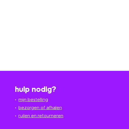
hulp nodig?
mijn bestelling
bezorgen of afhalen
ruilen en retourneren