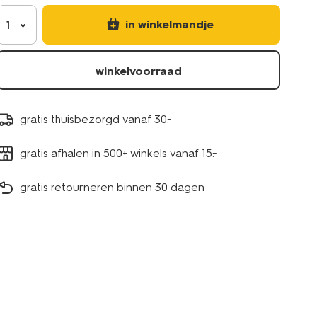
in winkelmandje
1
winkelvoorraad
gratis thuisbezorgd vanaf 30.-
gratis afhalen in 500+ winkels vanaf 15.-
gratis retourneren binnen 30 dagen