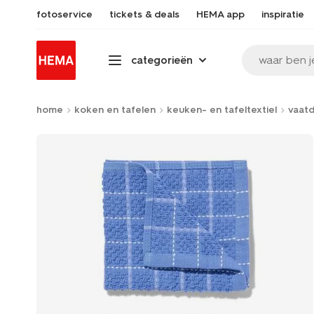
fotoservice
tickets & deals
HEMA app
inspiratie
waar ben j
categorieën
home
koken en tafelen
keuken- en tafeltextiel
vaat