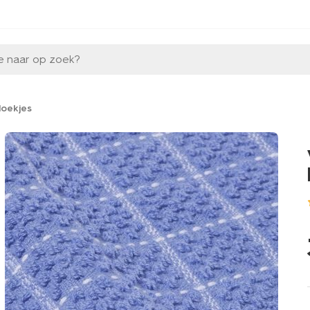
e naar op zoek?
doekjes