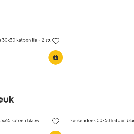
 30x30 katoen lila - 2 stuks
leuk
5x65 katoen blauw
keukendoek 50x50 katoen bl