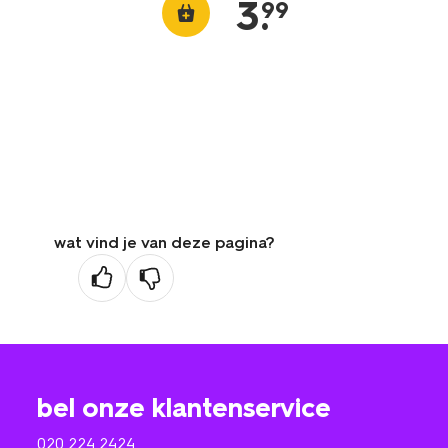
3
.
99
wat vind je van deze pagina?
bel onze klantenservice
020 224 2424