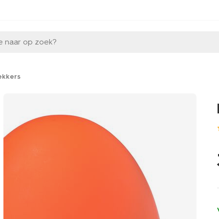
e naar op zoek?
ekkers