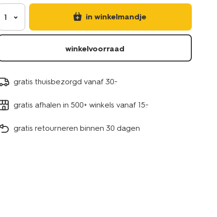
in winkelmandje
1
winkelvoorraad
gratis thuisbezorgd vanaf 30.-
gratis afhalen in 500+ winkels vanaf 15.-
gratis retourneren binnen 30 dagen