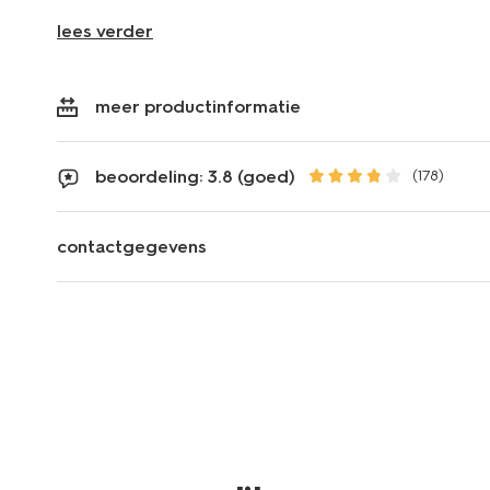
lees verder
meer productinformatie
beoordeling: 3.8 (goed)
(178)
contactgegevens