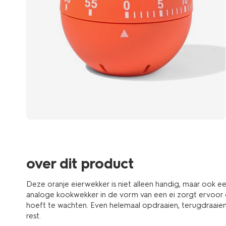
over dit product
Deze oranje eierwekker is niet alleen handig, maar ook e
analoge kookwekker in de vorm van een ei zorgt ervoor da
hoeft te wachten. Even helemaal opdraaien, terugdraaien
rest.