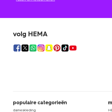
volg HEMA
populaire categorieën
m
dameskleding
H