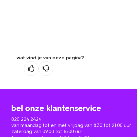
wat vind je van deze pagina?
bel onze klantenservice
020 224 2424
van maandag tot en met vrijdag van 8.30 tot 21.00 uur
zaterdag van 09.00 tot 18.00 uur