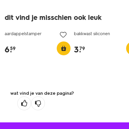
dit vind je misschien ook leuk
aardappelstamper
bakkwast siliconen
6
.
3
.
59
79
wat vind je van deze pagina?