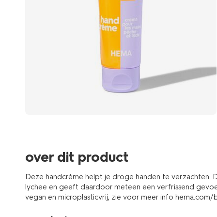
over dit product
Deze handcrème helpt je droge handen te verzachten. D
lychee en geeft daardoor meteen een verfrissend gevoel.
vegan en microplasticvrij, zie voor meer info hema.com/