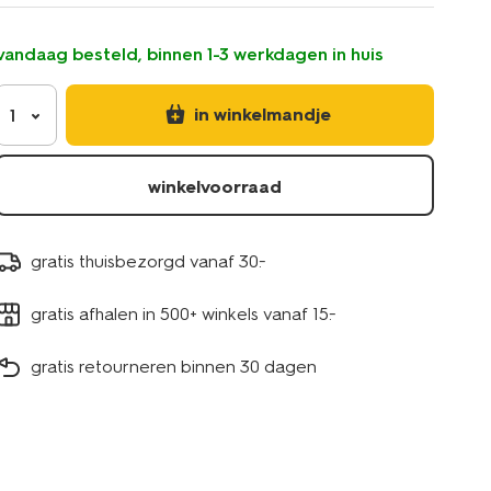
vandaag besteld, binnen 1-3 werkdagen in huis
in winkelmandje
1
winkelvoorraad
gratis thuisbezorgd vanaf 30.-
gratis afhalen in 500+ winkels vanaf 15.-
gratis retourneren binnen 30 dagen