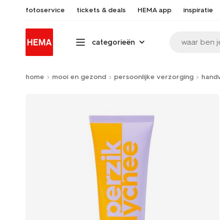
fotoservice
tickets & deals
HEMA app
inspiratie
waar ben j
categorieën
home
mooi en gezond
persoonlijke verzorging
hand