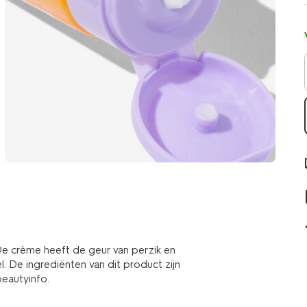
e crème heeft de geur van perzik en
 De ingrediënten van dit product zijn
beautyinfo.