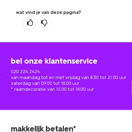
wat vind je van deze pagina?
bel onze klantenservice
020 224 2424
van maandag tot en met vrijdag van 8.30 tot 21.00 uur
zaterdag van 09.00 tot 18.00 uur
* raamdecoratie van 10.00 tot 18.00 uur
makkelijk betalen*