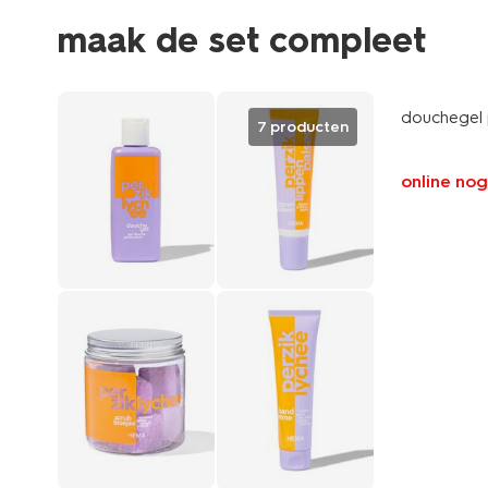
maak de set compleet
vegan
douchegel 
7 producten
online nog