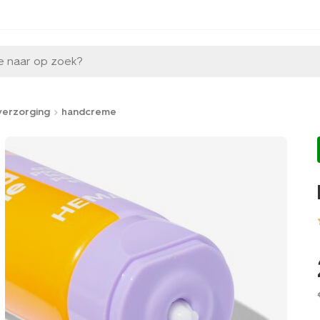
e naar op zoek?
verzorging
handcreme