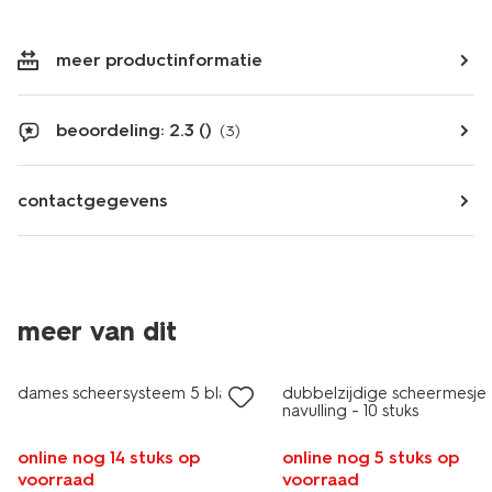
meer productinformatie
beoordeling: 2.3 ()
(3)
contactgegevens
meer van dit
dames scheersysteem 5 bladen
dubbelzijdige scheermesje
navulling - 10 stuks
online nog 14 stuks op
online nog 5 stuks op
voorraad
voorraad