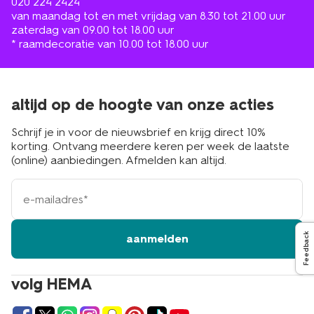
020 224 2424
van maandag tot en met vrijdag van 8.30 tot 21.00 uur
zaterdag van 09.00 tot 18.00 uur
* raamdecoratie van 10.00 tot 18.00 uur
altijd op de hoogte van onze acties
Schrijf je in voor de nieuwsbrief en krijg direct 10%
korting. Ontvang meerdere keren per week de laatste
(online) aanbiedingen. Afmelden kan altijd.
e-
mailadres
Feedback
aanmelden
volg HEMA