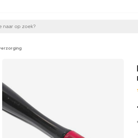
e naar op zoek?
verzorging