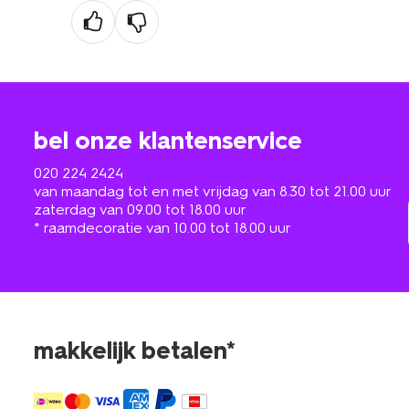
bel onze klantenservice
020 224 2424
van maandag tot en met vrijdag van 8.30 tot 21.00 uur
zaterdag van 09.00 tot 18.00 uur
* raamdecoratie van 10.00 tot 18.00 uur
makkelijk betalen*