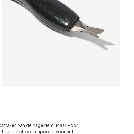
 losmaken van de nagelriem. Maak vóór
het kunststof bokkenpootje voor het