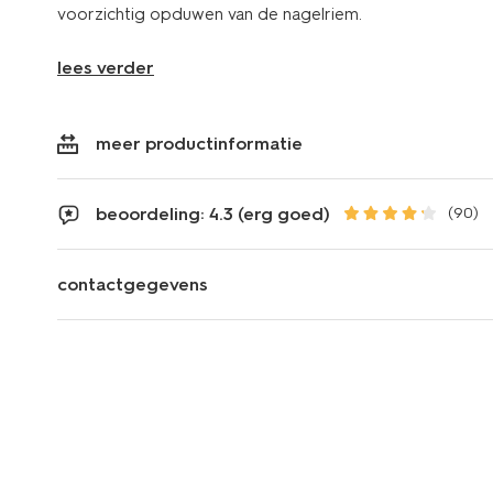
voorzichtig opduwen van de nagelriem.
lees verder
meer productinformatie
beoordeling: 4.3 (erg goed)
(90)
contactgegevens