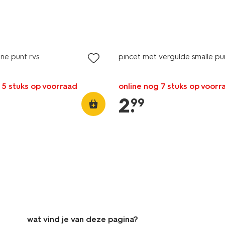
ine punt rvs
pincet met vergulde smalle pu
 5 stuks op voorraad
online nog 7 stuks op voorr
2
.
99
wat vind je van deze pagina?