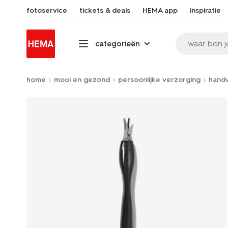
fotoservice
tickets & deals
HEMA app
inspiratie
waar ben j
categorieën
home
mooi en gezond
persoonlijke verzorging
hand