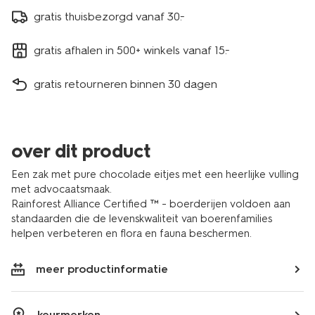
gratis thuisbezorgd vanaf 30.-
gratis afhalen in 500+ winkels vanaf 15.-
gratis retourneren binnen 30 dagen
over dit product
Een zak met pure chocolade eitjes met een heerlijke vulling
met advocaatsmaak.
Rainforest Alliance Certified ™ - boerderijen voldoen aan
standaarden die de levenskwaliteit van boerenfamilies
helpen verbeteren en flora en fauna beschermen.
meer productinformatie
keurmerken