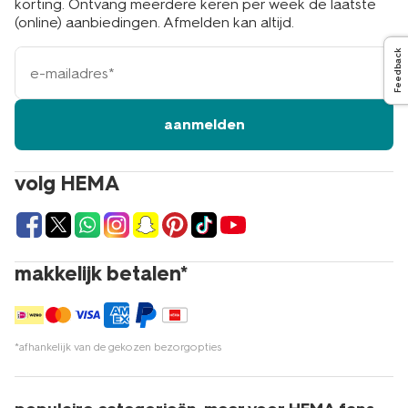
korting. Ontvang meerdere keren per week de laatste
(online) aanbiedingen. Afmelden kan altijd.
e-
Feedback
mailadres
aanmelden
volg HEMA
makkelijk betalen*
*afhankelijk van de gekozen bezorgopties