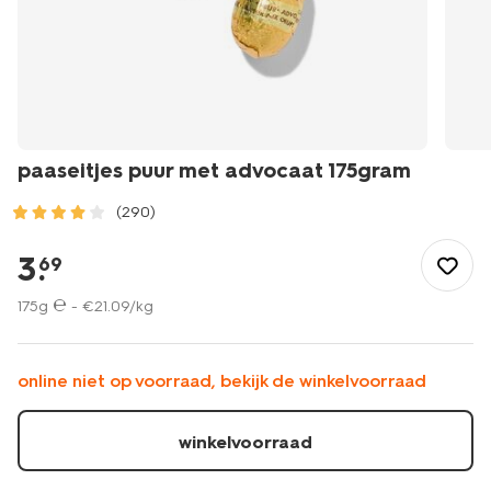
paaseitjes puur met advocaat 175gram
(290)
/pasen/paaseieren/paaseitjes-
puur-
3
.
69
met-
advocaat-
175g ℮ -
€
21
.
09
/kg
175gram-
24202201.html
online niet op voorraad, bekijk de winkelvoorraad
winkelvoorraad