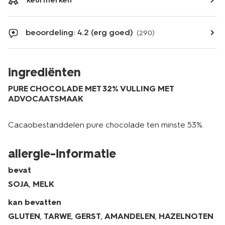
beoordeling: 4.2 (erg goed)
(290)
ingrediënten
PURE CHOCOLADE MET 32% VULLING MET
ADVOCAATSMAAK
Cacaobestanddelen pure chocolade ten minste 53%.
allergie-informatie
bevat
SOJA
,
MELK
kan bevatten
GLUTEN
,
TARWE
,
GERST
,
AMANDELEN
,
HAZELNOTEN