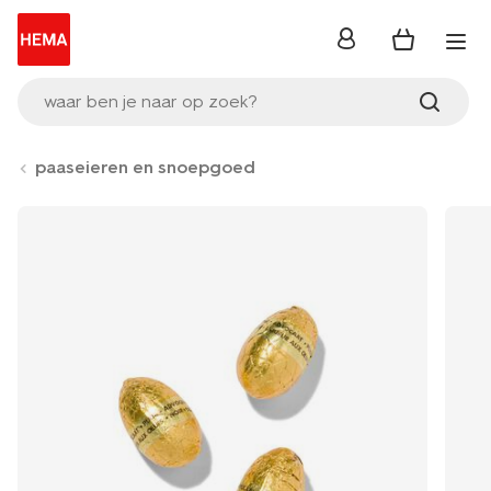
inloggen
waar ben je naar op zoek?
paaseieren en snoepgoed