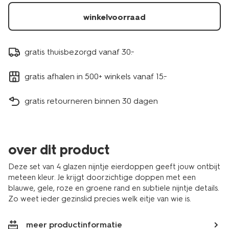
25800154.html
winkelvoorraad
gratis thuisbezorgd vanaf 30.-
gratis afhalen in 500+ winkels vanaf 15.-
gratis retourneren binnen 30 dagen
over dit product
Deze set van 4 glazen nijntje eierdoppen geeft jouw ontbijt
meteen kleur. Je krijgt doorzichtige doppen met een
blauwe, gele, roze en groene rand en subtiele nijntje details.
Zo weet ieder gezinslid precies welk eitje van wie is.
meer productinformatie