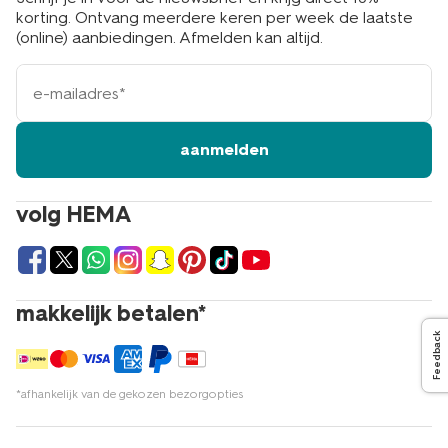
korting. Ontvang meerdere keren per week de laatste
(online) aanbiedingen. Afmelden kan altijd.
e-
mailadres
aanmelden
volg HEMA
makkelijk betalen*
Feedback
*afhankelijk van de gekozen bezorgopties