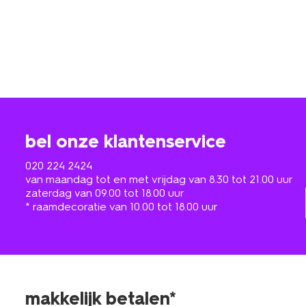
bel onze klantenservice
020 224 2424
van maandag tot en met vrijdag van 8.30 tot 21.00 uur
zaterdag van 09.00 tot 18.00 uur
* raamdecoratie van 10.00 tot 18.00 uur
makkelijk betalen*