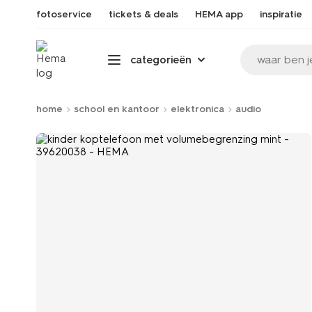
fotoservice
tickets & deals
HEMA app
inspiratie
waar ben j
categorieën
home
school en kantoor
elektronica
audio