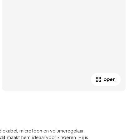
open
iokabel, microfoon en volumeregelaar.
t maakt hem ideaal voor kinderen. Hij is