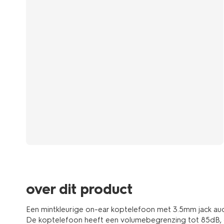
over dit product
Een mintkleurige on-ear koptelefoon met 3.5mm jack aud
De koptelefoon heeft een volumebegrenzing tot 85dB, di