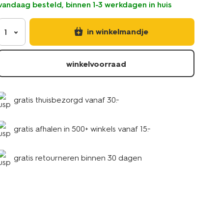
vandaag besteld, binnen 1-3 werkdagen in huis
in winkelmandje
1
winkelvoorraad
gratis thuisbezorgd vanaf 30.-
gratis afhalen in 500+ winkels vanaf 15.-
gratis retourneren binnen 30 dagen