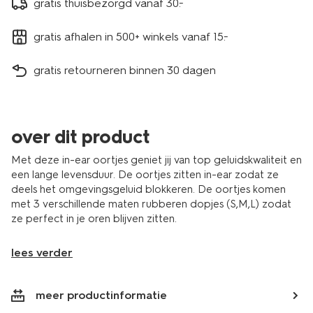
gratis thuisbezorgd vanaf 30.-
gratis afhalen in 500+ winkels vanaf 15.-
gratis retourneren binnen 30 dagen
over dit product
Met deze in-ear oortjes geniet jij van top geluidskwaliteit en
een lange levensduur. De oortjes zitten in-ear zodat ze
deels het omgevingsgeluid blokkeren. De oortjes komen
met 3 verschillende maten rubberen dopjes (S,M,L) zodat
ze perfect in je oren blijven zitten.
lees verder
meer productinformatie