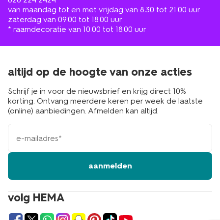
van maandag tot en met vrijdag van 8.30 tot 21.00 uur
zaterdag van 09.00 tot 18.00 uur
* raamdecoratie van 10.00 tot 18.00 uur
altijd op de hoogte van onze acties
Schrijf je in voor de nieuwsbrief en krijg direct 10%
korting. Ontvang meerdere keren per week de laatste
(online) aanbiedingen. Afmelden kan altijd.
e-
mailadres
aanmelden
volg HEMA