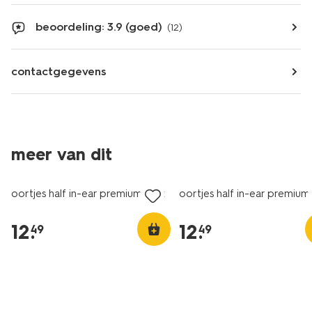
beoordeling: 3.9 (goed)
(12)
contactgegevens
meer van dit
oortjes half in-ear premium mint
oortjes half in-ear premium
12
.
12
.
49
49