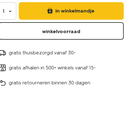
in winkelmandje
1
winkelvoorraad
gratis thuisbezorgd vanaf 30.-
gratis afhalen in 500+ winkels vanaf 15.-
gratis retourneren binnen 30 dagen