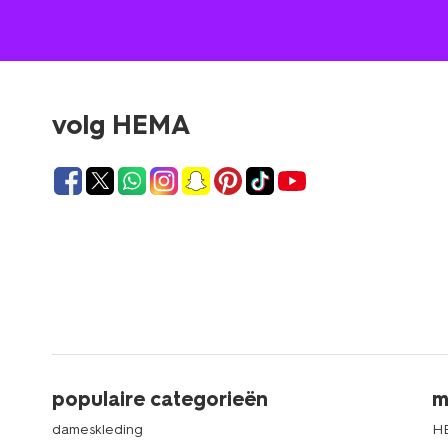
volg HEMA
populaire categorieën
m
dameskleding
H