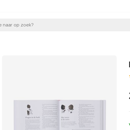
e naar op zoek?