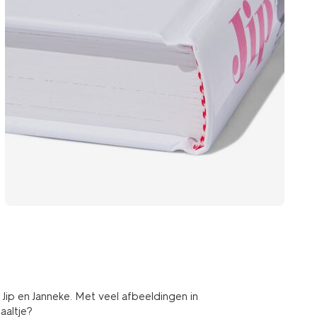
ip en Janneke. Met veel afbeeldingen in
aaltje?