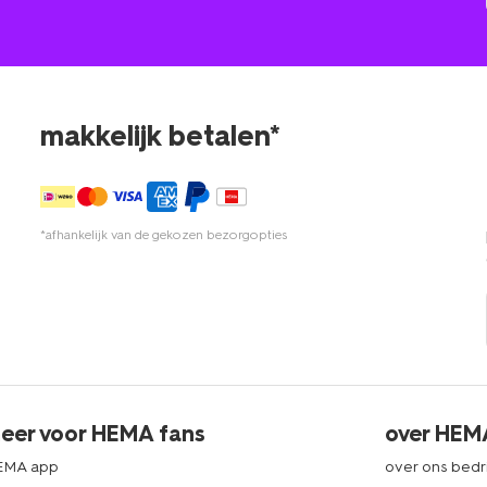
makkelijk betalen*
*afhankelijk van de gekozen bezorgopties
eer voor HEMA fans
over HEM
EMA app
over ons bedri