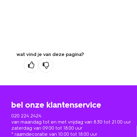
wat vind je van deze pagina?
bel onze klantenservice
020 224 2424
van maandag tot en met vrijdag van 8.30 tot 21.00 uur
zaterdag van 09.00 tot 18.00 uur
* raamdecoratie van 10.00 tot 18.00 uur