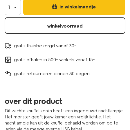
in winkelmandje
1
winkelvoorraad
gratis thuisbezorgd vanaf 30.-
gratis afhalen in 500+ winkels vanaf 15.-
gratis retourneren binnen 30 dagen
over dit product
Dit zachte knuffel konijn heeft een ingebouwd nachtlampje.
Het monster geeft jouw kamer een vrolijk lichtje. Het
nachtlampje kan uit de knuffel gehaald worden om op te
laden via de meegeleverde USB kabel.