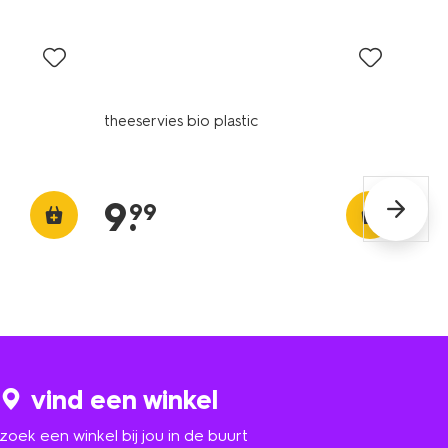
theeservies bio plastic
9
.
99
vind een winkel
zoek een winkel bij jou in de buurt