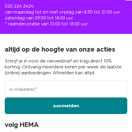
020 224 2424
van maandag tot en met vrijdag van 8.30 tot 21.00 uur
zaterdag van 09.00 tot 18.00 uur
* raamdecoratie van 10.00 tot 18.00 uur
altijd op de hoogte van onze acties
Schrijf je in voor de nieuwsbrief en krijg direct 10%
korting. Ontvang meerdere keren per week de laatste
(online) aanbiedingen. Afmelden kan altijd.
e-
mailadres
aanmelden
volg HEMA