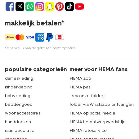
makkelijk betalen*
*afhankelijk van de gekozen bezorgopties
populaire categorieën
meer voor HEMA fans
dameskleding
HEMA app
kinderkleding
HEMA pas
babykleding
lees onze folders
beddengoed
folder via Whatsapp ontvangen
woonaccessoires
HEMA op social media
handdoeken
HEMA herontwerpwedstrijd
raamdecoratie
HEMA fotoservice