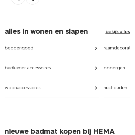
alles in wonen en slapen
bekijk alles
beddengoed
raamdecoratie
badkamer accessoires
opbergen
woonaccessoires
huishouden
nieuwe badmat kopen bij HEMA