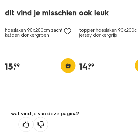
dit vind je misschien ook leuk
hoeslaken 90x200cm zacht
topper hoeslaken 90x200
katoen donkergroen
jersey donkergrijs
15
.
14
.
99
99
wat vind je van deze pagina?