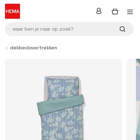
inloggen
waar ben je naar op zoek?
dekbedovertrekken