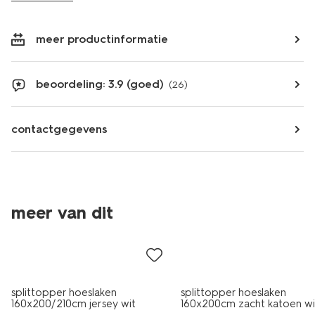
meer productinformatie
beoordeling: 3.9 (goed)
(26)
contactgegevens
meer van dit
splittopper hoeslaken
splittopper hoeslaken
160x200/210cm jersey wit
160x200cm zacht katoen wi