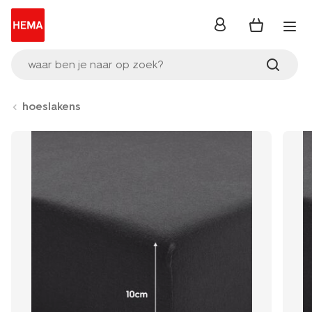
inloggen
waar ben je naar op zoek?
hoeslakens