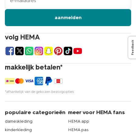
mailadres
aanmelden
volg HEMA
Feedback
makkelijk betalen*
*afhankelijk van de gekozen bezorgopties
populaire categorieën
meer voor HEMA fans
dameskleding
HEMA app
kinderkleding
HEMA pas