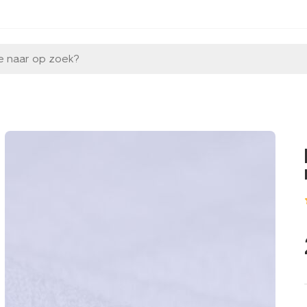
e naar op zoek?