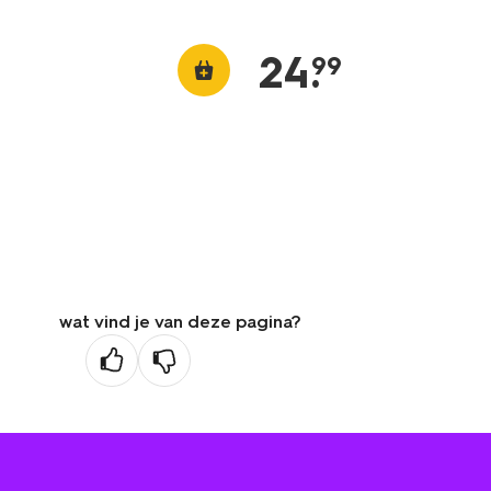
24
.
99
wat vind je van deze pagina?