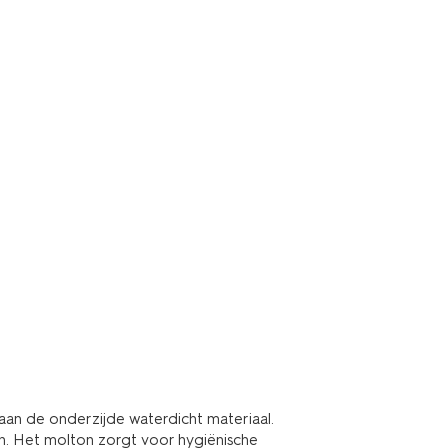
aan de onderzijde waterdicht materiaal.
en. Het molton zorgt voor hygiënische