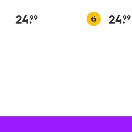
24
.
24
.
99
99