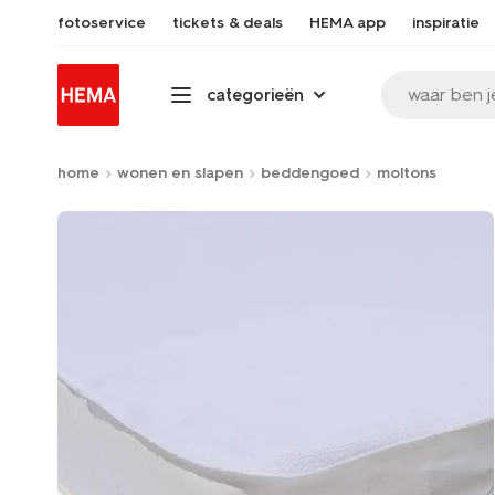
fotoservice
tickets & deals
HEMA app
inspiratie
waar ben j
categorieën
home
wonen en slapen
beddengoed
moltons