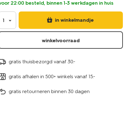
voor 22:00 besteld, binnen 1-3 werkdagen in huis
in winkelmandje
1
winkelvoorraad
gratis thuisbezorgd vanaf 30.-
gratis afhalen in 500+ winkels vanaf 15.-
gratis retourneren binnen 30 dagen