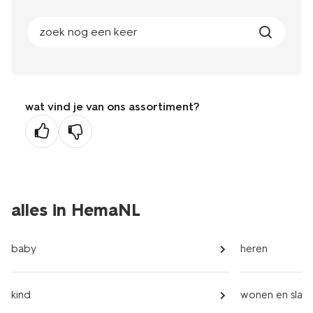
zoek nog een keer
wat vind je van ons assortiment?
alles in HemaNL
baby
heren
kind
wonen en slap