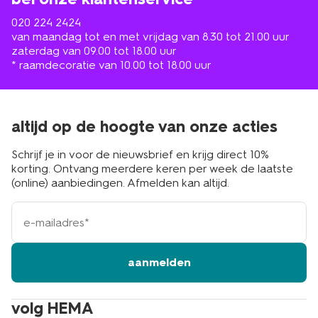
020 224 2424
van maandag tot en met vrijdag van 8.30 tot 21.00 uur
zaterdag van 09.00 tot 18.00 uur
* raamdecoratie van 10.00 tot 18.00 uur
altijd op de hoogte van onze acties
Schrijf je in voor de nieuwsbrief en krijg direct 10%
korting. Ontvang meerdere keren per week de laatste
(online) aanbiedingen. Afmelden kan altijd.
e-
mailadres
aanmelden
volg HEMA