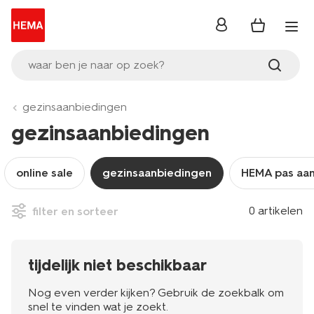
inloggen
waar ben je naar op zoek?
gezinsaanbiedingen
gezinsaanbiedingen
online sale
gezinsaanbiedingen
HEMA pas aa
0 artikelen
filter en sorteer
tijdelijk niet beschikbaar
Nog even verder kijken? Gebruik de zoekbalk om
snel te vinden wat je zoekt.