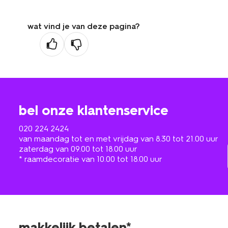
wat vind je van deze pagina?
bel onze klantenservice
020 224 2424
van maandag tot en met vrijdag van 8.30 tot 21.00 uur
zaterdag van 09.00 tot 18.00 uur
* raamdecoratie van 10.00 tot 18.00 uur
makkelijk betalen*