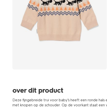
over dit product
Deze fijngebreide trui voor baby’s heeft een ronde hals e
met knopen op de schouder. Op de voorkant staat een vrol