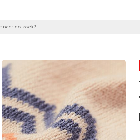
e naar op zoek?