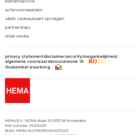
klantenservice
actievoorwaarden
saldo cadeaukaart opvragen
partnerships
retail media
privacy statement
disclaimer
security
toegankelijkheid
algemene voorwaarden
cookies
nix 18
thuiswinkel waarborg
HEMA B.V., NDSM-straat 10,1033 SB Amsterdam
KvK-nummer: 34215639
IBAN: HEMA NL67INGB0651607663
Btw-identificatienummer: NL814217412B01