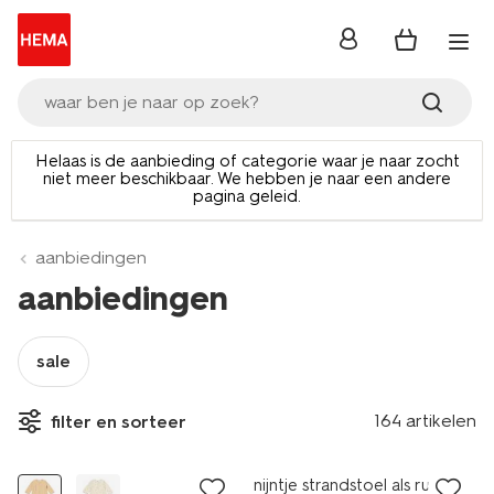
inloggen
waar ben je naar op zoek?
Helaas is de aanbieding of categorie waar je naar zocht
niet meer beschikbaar. We hebben je naar een andere
pagina geleid.
aanbiedingen
aanbiedingen
sale
164 artikelen
filter en sorteer
sale
sale
nijntje strandstoel als rugzak