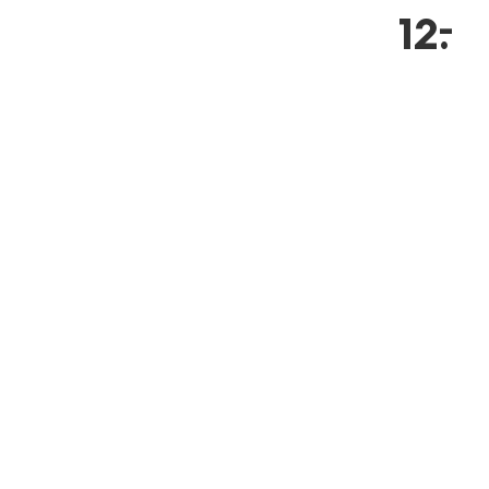
–
12
.