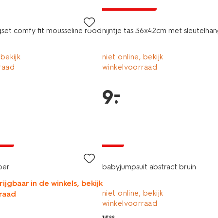
laag geprijsd
set comfy fit mousseline rood
nijntje tas 36x42cm met sleutelha
 bekijk
niet online, bekijk
raad
winkelvoorraad
–
9
.
jsd
sale
per
babyjumpsuit abstract bruin
rijgbaar in de winkels, bekijk
niet online, bekijk
raad
winkelvoorraad
99