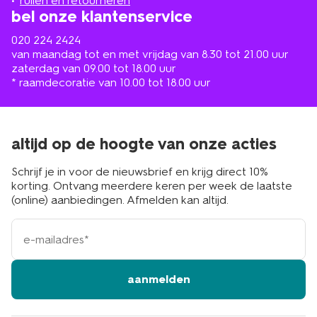
ruilen en retourneren
bel onze klantenservice
020 224 2424
van maandag tot en met vrijdag van 8.30 tot 21.00 uur
zaterdag van 09.00 tot 18.00 uur
* raamdecoratie van 10.00 tot 18.00 uur
altijd op de hoogte van onze acties
Schrijf je in voor de nieuwsbrief en krijg direct 10%
korting. Ontvang meerdere keren per week de laatste
(online) aanbiedingen. Afmelden kan altijd.
e-
mailadres
aanmelden