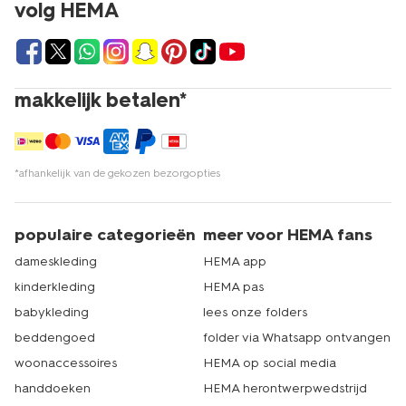
volg HEMA
makkelijk betalen*
*afhankelijk van de gekozen bezorgopties
populaire categorieën
meer voor HEMA fans
dameskleding
HEMA app
kinderkleding
HEMA pas
babykleding
lees onze folders
beddengoed
folder via Whatsapp ontvangen
woonaccessoires
HEMA op social media
handdoeken
HEMA herontwerpwedstrijd