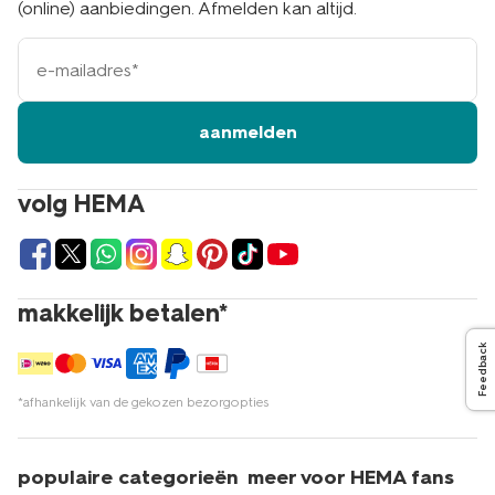
(online) aanbiedingen. Afmelden kan altijd.
e-
mailadres
aanmelden
volg HEMA
makkelijk betalen*
Feedback
*afhankelijk van de gekozen bezorgopties
populaire categorieën
meer voor HEMA fans