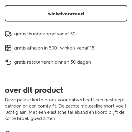
winkelvoorraad
gratis thuisbezorgd vanaf 30.-
gratis afhalen in 500+ winkels vanaf 15.-
gratis retourneren binnen 30 dagen
over dit product
Deze paarse korte broek voor baby’s heeft een gestreept
patroon en een comfy fit. De zachte mousseline short voelt
luchtig aan. Met een elastische tailleband en koord blijft de
korte broek goed zitten.