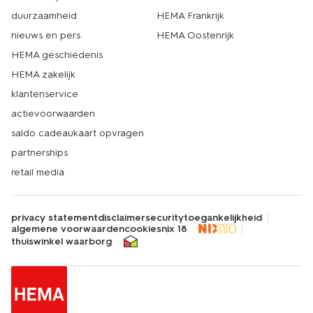
duurzaamheid
HEMA Frankrijk
nieuws en pers
HEMA Oostenrijk
HEMA geschiedenis
HEMA zakelijk
klantenservice
actievoorwaarden
saldo cadeaukaart opvragen
partnerships
retail media
privacy statement
disclaimer
security
toegankelijkheid
algemene voorwaarden
cookies
nix 18
thuiswinkel waarborg