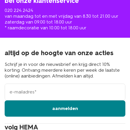
bel onze klantenservice
020 224 2424
van maandag tot en met vrijdag van 8.30 tot 21.00 uur
zaterdag van 09.00 tot 18.00 uur
* raamdecoratie van 10.00 tot 18.00 uur
altijd op de hoogte van onze acties
Schrijf je in voor de nieuwsbrief en krijg direct 10%
korting. Ontvang meerdere keren per week de laatste
(online) aanbiedingen. Afmelden kan altijd.
e-
mailadres
aanmelden
volg HEMA