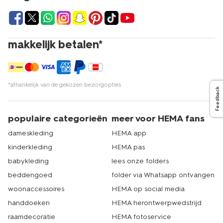
makkelijk betalen*
*afhankelijk van de gekozen bezorgopties
Feedback
populaire categorieën
meer voor HEMA fans
dameskleding
HEMA app
kinderkleding
HEMA pas
babykleding
lees onze folders
beddengoed
folder via Whatsapp ontvangen
woonaccessoires
HEMA op social media
handdoeken
HEMA herontwerpwedstrijd
raamdecoratie
HEMA fotoservice