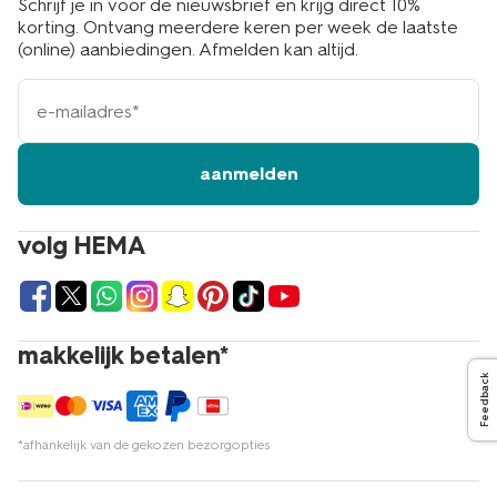
Schrijf je in voor de nieuwsbrief en krijg direct 10%
korting. Ontvang meerdere keren per week de laatste
(online) aanbiedingen. Afmelden kan altijd.
e-
mailadres
aanmelden
volg HEMA
makkelijk betalen*
Feedback
*afhankelijk van de gekozen bezorgopties