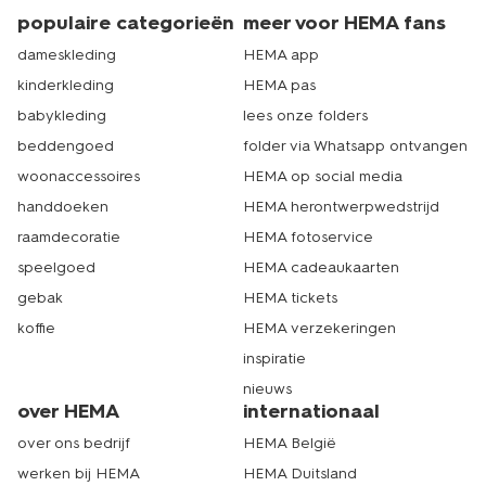
populaire categorieën
meer voor HEMA fans
dameskleding
HEMA app
kinderkleding
HEMA pas
babykleding
lees onze folders
beddengoed
folder via Whatsapp ontvangen
woonaccessoires
HEMA op social media
handdoeken
HEMA herontwerpwedstrijd
raamdecoratie
HEMA fotoservice
speelgoed
HEMA cadeaukaarten
gebak
HEMA tickets
koffie
HEMA verzekeringen
inspiratie
nieuws
over HEMA
internationaal
over ons bedrijf
HEMA België
werken bij HEMA
HEMA Duitsland