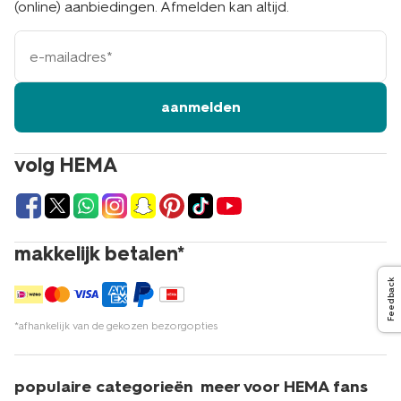
(online) aanbiedingen. Afmelden kan altijd.
e-
mailadres
aanmelden
volg HEMA
makkelijk betalen*
Feedback
*afhankelijk van de gekozen bezorgopties
populaire categorieën
meer voor HEMA fans