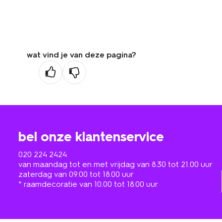
wat vind je van deze pagina?
bel onze klantenservice
020 224 2424
van maandag tot en met vrijdag van 8.30 tot 21.00 uur
zaterdag van 09.00 tot 18.00 uur
* raamdecoratie van 10.00 tot 18.00 uur