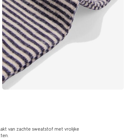
akt van zachte sweatstof met vrolijke
tten.