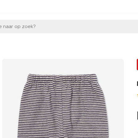
e naar op zoek?