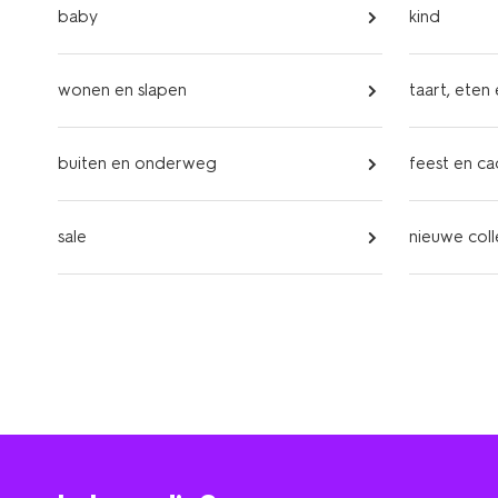
baby
kind
wonen en slapen
taart, eten
buiten en onderweg
feest en c
sale
nieuwe coll