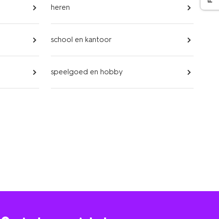
heren
school en kantoor
speelgoed en hobby