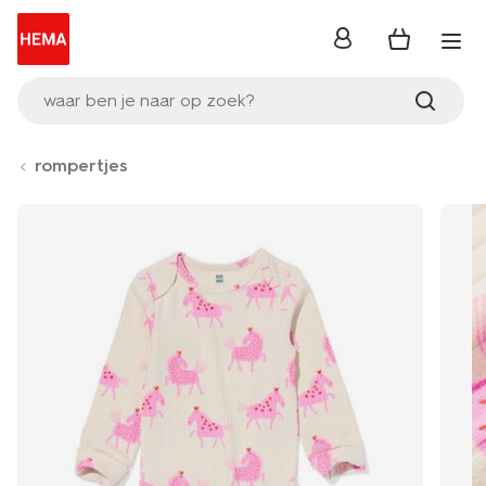
inloggen
waar ben je naar op zoek?
rompertjes