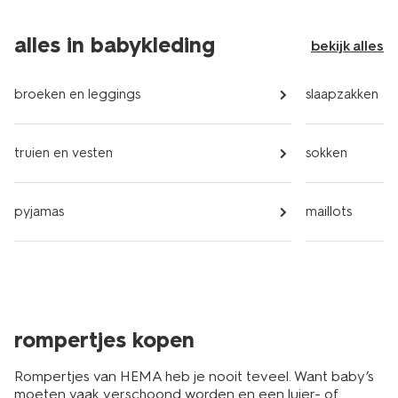
alles in babykleding
bekijk alles
broeken en leggings
slaapzakken
truien en vesten
sokken
pyjamas
maillots
rompertjes kopen
Rompertjes van HEMA heb je nooit teveel. Want baby’s
moeten vaak verschoond worden en een luier- of