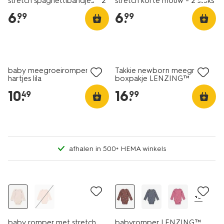
stretch spaghettibandjes - 2
stretch korte mouw - 2 stuks
stuks wit
wit
6
.
6
.
99
99
nieuw
nieuw
baby meegroeiromper rib
Takkie newborn meegroei
hartjes lila
boxpakje LENZING™
ECOVERO™ rib ecru
10
.
16
.
49
99
afhalen in 500+ HEMA winkels
sale
nieuw
+3
baby romper met stretch
babyromper LENZING™