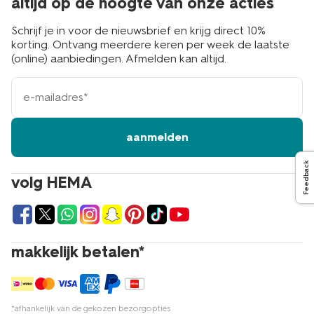
altijd op de hoogte van onze acties
Schrijf je in voor de nieuwsbrief en krijg direct 10%
korting. Ontvang meerdere keren per week de laatste
(online) aanbiedingen. Afmelden kan altijd.
e-
mailadres
aanmelden
Feedback
volg HEMA
makkelijk betalen*
*afhankelijk van de gekozen bezorgopties