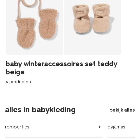
baby winteraccessoires set teddy
beige
4 producten
alles in babykleding
bekijk alles
rompertjes
pyjamas