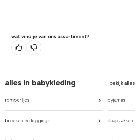
wat vind je van ons assortiment?
alles in babykleding
bekijk alles
rompertjes
pyjamas
broeken en leggings
slaapzakken